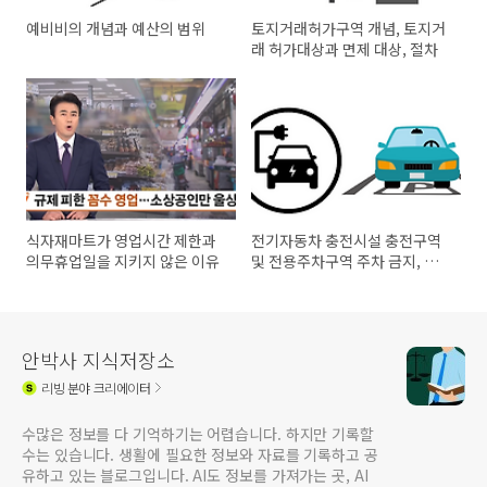
예비비의 개념과 예산의 범위
토지거래허가구역 개념, 토지거
래 허가대상과 면제 대상, 절차
식자재마트가 영업시간 제한과
전기자동차 충전시설 충전구역
의무휴업일을 지키지 않은 이유
및 전용주차구역 주차 금지, 위
반 과태료
안박사 지식저장소
리빙
분야 크리에이터
수많은 정보를 다 기억하기는 어렵습니다. 하지만 기록할
수는 있습니다. 생활에 필요한 정보와 자료를 기록하고 공
유하고 있는 블로그입니다. AI도 정보를 가져가는 곳, AI