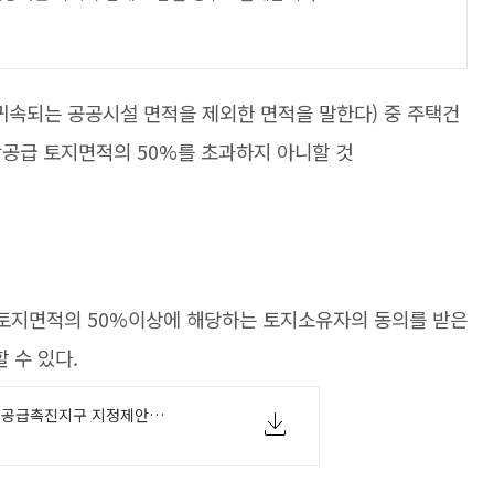
귀속되는 공공시설 면적을 제외한 면적을 말한다) 중 주택건
상공급 토지면적의 50%를 초과하지 아니할 것
토지면적의 50%이상에 해당하는 토지소유자의 동의를 받은
할 수 있다.
[별지 제14호서식] 공급촉진지구 지정제안서(민간임대주택에 관한 특별법 시행규칙).hwp