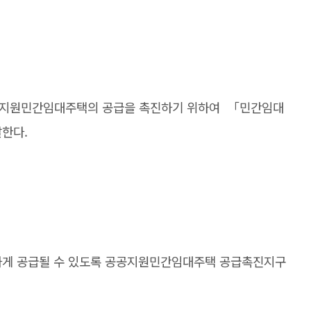
지원민간임대주택의 공급을 촉진하기 위하여
「민간임대
말한다.
게 공급될 수 있도록 공공지원민간임대주택 공급촉진지구