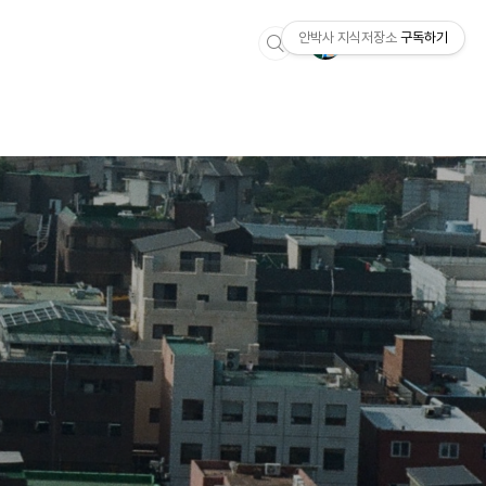
안박사 지식저장소
구독하기