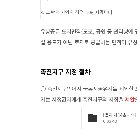
4. 그 밖의 지역의 경우: 10만제곱미터
유상공급 토지면적(도로, 공원 등 관리청에 
설 용도가 아닌 토지로 공급하는 면적이 유
촉진지구 지정 절차
○ 촉진지구안에서 국유지공유지를 제외한 
자는 지정권자에게 촉진지구의 지정을
제안
0.03MB