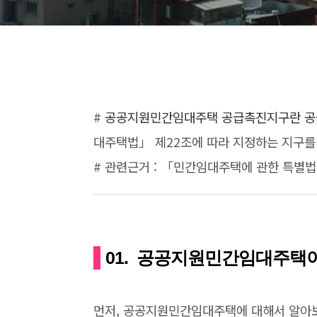
#
공공지원민간임대주택 공급촉진지구란 공
대주택법」 제22조에 따라 지정하는 지구를
# 관련근거 : 「민간임대주택에 관한 특별법
01. 공공지원민간임대주택
먼저, 공공지원민간임대주택에 대해서 알아